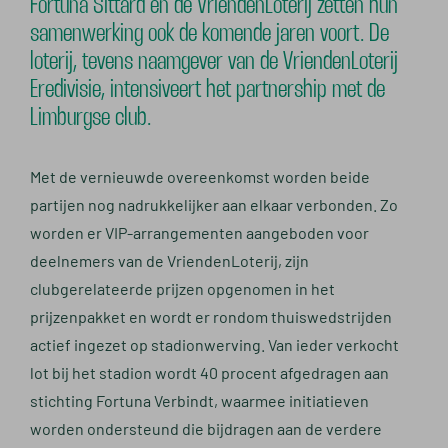
Fortuna Sittard en de VriendenLoterij zetten hun
samenwerking ook de komende jaren voort. De
loterij, tevens naamgever van de VriendenLoterij
Eredivisie, intensiveert het partnership met de
Limburgse club.
Met de vernieuwde overeenkomst worden beide
partijen nog nadrukkelijker aan elkaar verbonden. Zo
worden er VIP-arrangementen aangeboden voor
deelnemers van de VriendenLoterij, zijn
clubgerelateerde prijzen opgenomen in het
prijzenpakket en wordt er rondom thuiswedstrijden
actief ingezet op stadionwerving. Van ieder verkocht
lot bij het stadion wordt 40 procent afgedragen aan
stichting Fortuna Verbindt, waarmee initiatieven
worden ondersteund die bijdragen aan de verdere