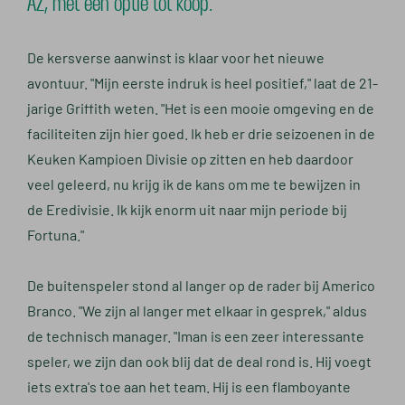
AZ, met een optie tot koop.
De kersverse aanwinst is klaar voor het nieuwe
avontuur. "Mijn eerste indruk is heel positief," laat de 21-
jarige Griffith weten. "Het is een mooie omgeving en de
faciliteiten zijn hier goed. Ik heb er drie seizoenen in de
Keuken Kampioen Divisie op zitten en heb daardoor
veel geleerd, nu krijg ik de kans om me te bewijzen in
de Eredivisie. Ik kijk enorm uit naar mijn periode bij
Fortuna."
De buitenspeler stond al langer op de rader bij Americo
Branco. "We zijn al langer met elkaar in gesprek," aldus
de technisch manager. "Iman is een zeer interessante
speler, we zijn dan ook blij dat de deal rond is. Hij voegt
iets extra's toe aan het team. Hij is een flamboyante