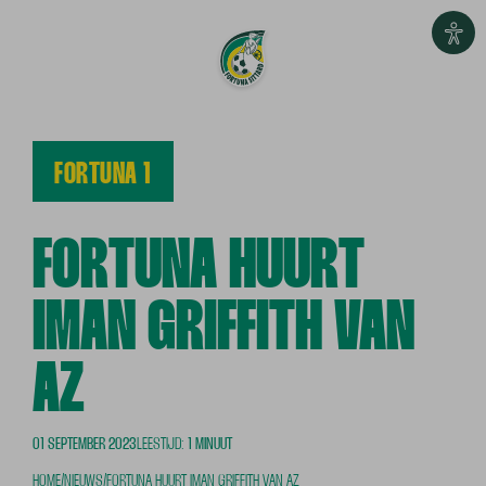
FORTUNA 1
FORTUNA HUURT
IMAN GRIFFITH VAN
AZ
01 SEPTEMBER 2023
LEESTIJD:
1 MINUUT
HOME
/
NIEUWS
/
FORTUNA HUURT IMAN GRIFFITH VAN AZ