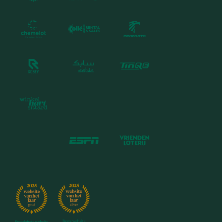
Jaarverslag