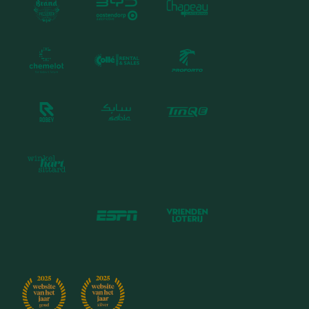
Nieuws
Jaarverslag