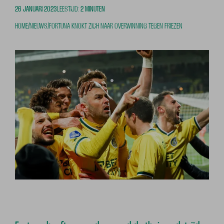
26 JANUARI 2023
LEESTIJD:
2 MINUTEN
HOME
/
NIEUWS
/
FORTUNA KNOKT ZICH NAAR OVERWINNING TEGEN FRIEZEN