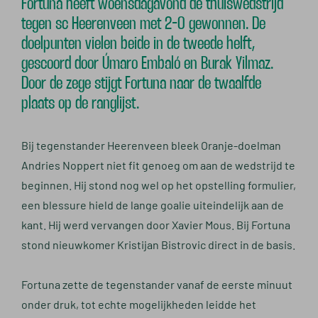
Fortuna heeft woensdagavond de thuiswedstrijd
tegen sc Heerenveen met 2-0 gewonnen. De
doelpunten vielen beide in de tweede helft,
gescoord door Úmaro Embaló en Burak Yilmaz.
Door de zege stijgt Fortuna naar de twaalfde
plaats op de ranglijst.
Bij tegenstander Heerenveen bleek Oranje-doelman
Andries Noppert niet fit genoeg om aan de wedstrijd te
beginnen. Hij stond nog wel op het opstelling formulier,
een blessure hield de lange goalie uiteindelijk aan de
kant. Hij werd vervangen door Xavier Mous. Bij Fortuna
stond nieuwkomer Kristijan Bistrovic direct in de basis.
Fortuna zette de tegenstander vanaf de eerste minuut
onder druk, tot echte mogelijkheden leidde het