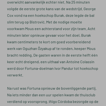
overwicht aanvankelijk echter niet. Na 25 minuten
volgde de eerste grote kans van de wedstrijd. George
Cox vond na een hoekschop Burak, deze legde de bal
slim terug op Bistrović. Met de nodige moeite
voorkwam Mous een achterstand voor zijn team. Acht
minuten later opnieuw gevaar voor het doel, Burak
kwam centimeters te kort om goed voorbereidend
werk van Oguzhan Özyakup af te ronden, keeper Mous
bracht redding. De gasten waren in de eerste helft één
keer echt dreigend, een uithaal van Antoine Colassin
werd door Fortuna-doelman Ivor Pandur tot hoekschop
verwerkt.
Na rust was Fortuna opnieuw de bovenliggende partij.
Na iets minder dan een uur spelen kwam de thuisclub
verdiend op voorsprong. Iñigo Córdoba bezorgde op de