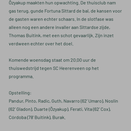
Özyakup maakten hun opwachting. De thuisclub nam
gas terug, gunde Fortuna Sittard de bal, de kansen voor
de gasten waren echter schaars. In de slotfase was
alleen nog een andere invaller aan Sittardse zijde,
Thomas Buitink, met een schot gevaarlijk. Zijn inzet
verdween echter over het doel.
Komende woensdag staat om 20.00 uur de
thuiswedstrijd tegen SC Heerenveen op het
programma.
Opstelling:
Pandur, Pinto, Radic, Guth, Navarro (62’ Umaro), Noslin
(62’ Gladon), Duarte (Özyakup), Ferati, Vita (62’ Cox),
Córdoba (78’ Buitink), Burak.