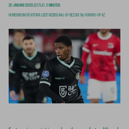
22 JANUARI 2023
LEESTIJD:
2 MINUTEN
HOME
/
NIEUWS
/
FORTUNA LEIDT NEDERLAAG OP BEZOEK BIJ RUNNER-UP AZ