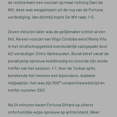
de rechterkant een voorzet op maat richting Dani de
Wit, deze was weggelopen uit de rug van de Fortuna
verdediging. Van dichtbij kopte De Wit raak: 1-0.
Zeven minuten later was de gelijkmaker echter al een
feit. Na een voorzet van Iñigo Córdoba werd Remy Vita
in het strafschopgebied overduidelijk vastgepakt door
AZ-verdediger Zinho Vanheusden. Burak bleef vanaf de
penaltystip opnieuw koelbloedig en scoorde zijn zesde
treffer van het seizoen: 1-1. Voor de Turkse spits
betekende het meteen een bijzondere, dubbele
e
mijlpaalzijn: het was zijn 500
competitiewedstrijd en
treffer nummer 250!
Na 24 minuten kwam Fortuna Sittard op uiterst
onfortuinlijke wijze opnieuw op achterstand. Weer