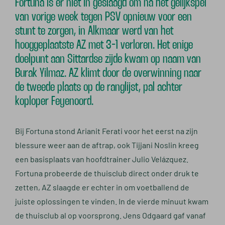
Fortuna is er niet in geslaagd om na het gelijkspel
van vorige week tegen PSV opnieuw voor een
stunt te zorgen, in Alkmaar werd van het
hooggeplaatste AZ met 3-1 verloren. Het enige
doelpunt aan Sittardse zijde kwam op naam van
Burak Yilmaz. AZ klimt door de overwinning naar
de tweede plaats op de ranglijst, pal achter
koploper Feyenoord.
Bij Fortuna stond Arianit Ferati voor het eerst na zijn
blessure weer aan de aftrap, ook Tijjani Noslin kreeg
een basisplaats van hoofdtrainer Julio Velázquez.
Fortuna probeerde de thuisclub direct onder druk te
zetten, AZ slaagde er echter in om voetballend de
juiste oplossingen te vinden. In de vierde minuut kwam
de thuisclub al op voorsprong. Jens Odgaard gaf vanaf