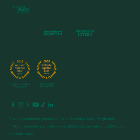
Privacy statement
Algemene Voorwaarden
Huishoudelijk Reglement
Protocol cameratoezicht
Jaarverslag 2024-2025
Jaarrekening 2024-2025
Stadionverbod