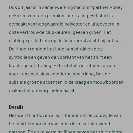
Ook dit jaar is in samenwerking met shirtpartner Robey
gekozen voor een premium uitstraling. Het shirt is
gemaakt van hoogwaardig polyester en uitgevoerd in
onze vertrouwde clubkleuren: geel en groen. Het
clublogo prijkt trots op de linkerborst, dicht bij het hart.
De ringen rondom het logo benadrukken deze
symboliek en geven de voorkant van het shirt een
krachtige uitstraling. Extra details in rubber zorgen
voor een exclusieve, moderne afwerking. Ook de
subtiele groene accenten in de kraag en mouwboorden
maken het ontwerp helemaal af.
Details
Het werd hierboven al kort benoemd; de voorzijde van
het shirt is voorzien van een fris en vernieuwend
patroon. De cirkelvormige lijnen geven het shirt diepte