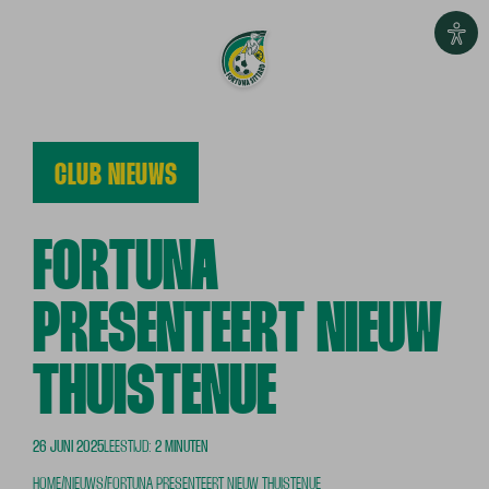
CLUB NIEUWS
FORTUNA
PRESENTEERT NIEUW
THUISTENUE
26 JUNI 2025
LEESTIJD:
2 MINUTEN
HOME
/
NIEUWS
/
FORTUNA PRESENTEERT NIEUW THUISTENUE