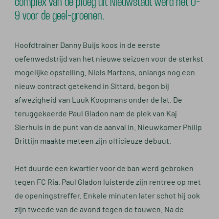
complex van de ploeg uit Nieuwstadt werd het 0-
9 voor de geel-groenen.
Hoofdtrainer Danny Buijs koos in de eerste
oefenwedstrijd van het nieuwe seizoen voor de sterkst
mogelijke opstelling. Niels Martens, onlangs nog een
nieuw contract getekend in Sittard, begon bij
afwezigheid van Luuk Koopmans onder de lat. De
teruggekeerde Paul Gladon nam de plek van Kaj
Sierhuis in de punt van de aanval in. Nieuwkomer Philip
Brittijn maakte meteen zijn officieuze debuut.
Het duurde een kwartier voor de ban werd gebroken
tegen FC Ria. Paul Gladon luisterde zijn rentree op met
de openingstreffer. Enkele minuten later schot hij ook
zijn tweede van de avond tegen de touwen. Na de