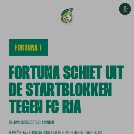
FORTUNA 1
FORTUNA SCHIET UIT
DE STARTBLOKKEN
TEGEN FC RIA
27 JUNI 2025
LEESTIJD:
1 MINUUT
HOME
/
NIEUWS
/
FORTUNA SCHIET UIT DE STARTBLOKKEN TEGEN FC RIA