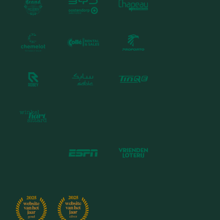
Nieuws
Jaarverslag