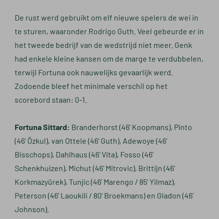
De rust werd gebruikt om elf nieuwe spelers de wei in
te sturen, waaronder Rodrigo Guth. Veel gebeurde er in
het tweede bedrijf van de wedstrijd niet meer. Genk
had enkele kleine kansen om de marge te verdubbelen,
terwijl Fortuna ook nauwelijks gevaarlijk werd.
Zodoende bleef het minimale verschil op het
scorebord staan: 0-1.
Fortuna Sittard
:
Branderhorst (46' Koopmans), Pinto
(46' Özkul), van Ottele (46' Guth), Adewoye (46'
Bisschops), Dahlhaus (46' Vita), Fosso (46'
Schenkhuizen), Michut (46' Mitrovic), Brittijn (46'
Korkmazyürek), Tunjic (46' Marengo / 85' Yilmaz),
Peterson (46' Laoukili / 80' Broekmans) en Gladon (46'
Johnson).