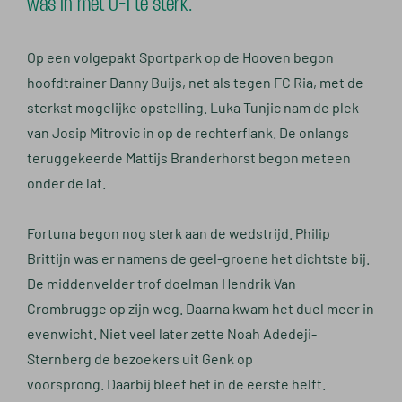
was in met 0-1 te sterk.
Op een volgepakt Sportpark op de Hooven begon
hoofdtrainer Danny Buijs, net als tegen FC Ria, met de
sterkst mogelijke opstelling. Luka Tunjic nam de plek
van Josip Mitrovic in op de rechterflank. De onlangs
teruggekeerde Mattijs Branderhorst begon meteen
onder de lat.
Fortuna begon nog sterk aan de wedstrijd. Philip
Brittijn was er namens de geel-groene het dichtste bij.
De middenvelder trof doelman Hendrik Van
Crombrugge op zijn weg. Daarna kwam het duel meer in
evenwicht. Niet veel later zette Noah Adedeji-
Sternberg de bezoekers uit Genk op
voorsprong. Daarbij bleef het in de eerste helft.