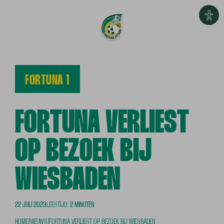
FORTUNA 1
FORTUNA VERLIEST
OP BEZOEK BIJ
WIESBADEN
22 JULI 2023
LEESTIJD:
2 MINUTEN
HOME
/
NIEUWS
/
FORTUNA VERLIEST OP BEZOEK BIJ WIESBADEN