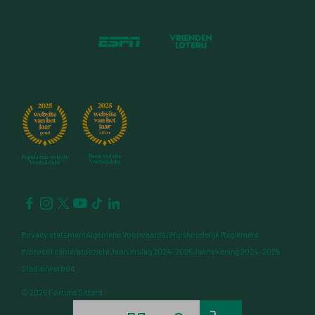
Privacy statement
Algemene Voorwaarden
Huishoudelijk Reglement
Protocol cameratoezicht
Jaarverslag 2024-2025
Jaarrekening 2024-2025
Stadionverbod
© 2026 Fortuna Sittard