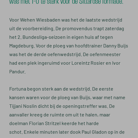
was met 1-0 te sterk voor de Sittardse formatie.
Voor Wehen Wiesbaden was het de laatste wedstrijd
uit de voorbereiding. De promovendus trapt zaterdag
het 2. Bundesliga-seizoen in eigen huis af tegen
Magdeburg. Voor de ploeg van hoofdtrainer Danny Buijs
was het de derde oefenwedstrijd. De oefenmeester
had een plek ingeruimd voor Loreintz Rosier en Ivor
Pandur.
Fortuna begon sterk aan de wedstrijd. De eerste
kansen waren voor de ploeg van Buijs, waar met name
Tijjani Noslin dicht bij de openingstreffer was. De
aanvaller kreeg de ruimte om uit te halen, maar
doelman Florian Stritzel keerde het harde
schot. Enkele minuten later dook Paul Gladon op in de