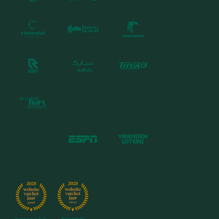
Jaarverslag