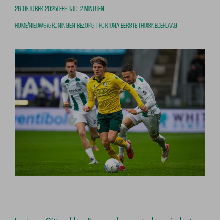
26 OKTOBER 2025
LEESTIJD:
2 MINUTEN
HOME
/
NIEUWS
/
GRONINGEN BEZORGT FORTUNA EERSTE THUISNEDERLAAG