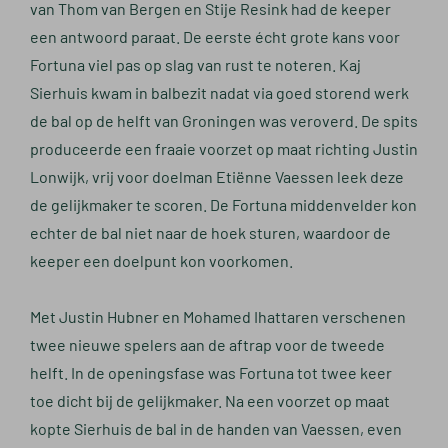
van Thom van Bergen en Stije Resink had de keeper
een antwoord paraat. De eerste écht grote kans voor
Fortuna viel pas op slag van rust te noteren. Kaj
Sierhuis kwam in balbezit nadat via goed storend werk
de bal op de helft van Groningen was veroverd. De spits
produceerde een fraaie voorzet op maat richting Justin
Lonwijk, vrij voor doelman Etiënne Vaessen leek deze
de gelijkmaker te scoren. De Fortuna middenvelder kon
echter de bal niet naar de hoek sturen, waardoor de
keeper een doelpunt kon voorkomen.
Met Justin Hubner en Mohamed Ihattaren verschenen
twee nieuwe spelers aan de aftrap voor de tweede
helft. In de openingsfase was Fortuna tot twee keer
toe dicht bij de gelijkmaker. Na een voorzet op maat
kopte Sierhuis de bal in de handen van Vaessen, even