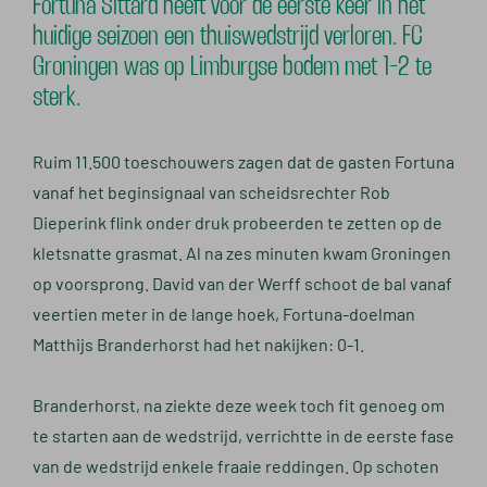
Fortuna Sittard heeft voor de eerste keer in het
huidige seizoen een thuiswedstrijd verloren. FC
Groningen was op Limburgse bodem met 1-2 te
sterk.
Ruim 11.500 toeschouwers zagen dat de gasten Fortuna
vanaf het beginsignaal van scheidsrechter Rob
Dieperink flink onder druk probeerden te zetten op de
kletsnatte grasmat. Al na zes minuten kwam Groningen
op voorsprong. David van der Werff schoot de bal vanaf
veertien meter in de lange hoek, Fortuna-doelman
Matthijs Branderhorst had het nakijken: 0-1.
Branderhorst, na ziekte deze week toch fit genoeg om
te starten aan de wedstrijd, verrichtte in de eerste fase
van de wedstrijd enkele fraaie reddingen. Op schoten