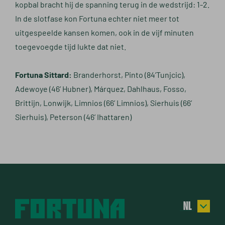
kopbal bracht hij de spanning terug in de wedstrijd: 1-2.
In de slotfase kon Fortuna echter niet meer tot
uitgespeelde kansen komen, ook in de vijf minuten
toegevoegde tijd lukte dat niet.
Fortuna Sittard:
Branderhorst, Pinto (84’Tunjcic),
Adewoye (46’ Hubner), Márquez, Dahlhaus, Fosso,
Brittijn, Lonwijk, Limnios (66’ Limnios), Sierhuis (66’
Sierhuis), Peterson (46’ Ihattaren)
NL
EN