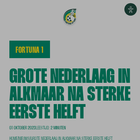
FORTUNA 1
GROTE NEDERLAAG IN
ALKMAAR NA STERKE
EERSTE HELFT
01 OKTOBER 2023
LEESTIJD:
2 MINUTEN
HOME
/
NIEUWS
/
GROTE NEDERLAAG IN ALKMAAR NA STERKE EERSTE HELFT