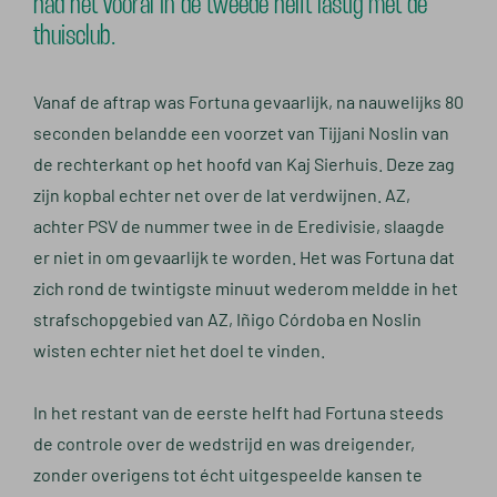
had het vooral in de tweede helft lastig met de
thuisclub.
Vanaf de aftrap was Fortuna gevaarlijk, na nauwelijks 80
seconden belandde een voorzet van Tijjani Noslin van
de rechterkant op het hoofd van Kaj Sierhuis. Deze zag
zijn kopbal echter net over de lat verdwijnen. AZ,
achter PSV de nummer twee in de Eredivisie, slaagde
er niet in om gevaarlijk te worden. Het was Fortuna dat
zich rond de twintigste minuut wederom meldde in het
strafschopgebied van AZ, Iñigo Córdoba en Noslin
wisten echter niet het doel te vinden.
In het restant van de eerste helft had Fortuna steeds
de controle over de wedstrijd en was dreigender,
zonder overigens tot écht uitgespeelde kansen te