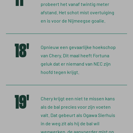
probeert het vanaf twintig meter
afstand. Het schot mist overtuiging
en is voor de Nijmeegse goalie.
18'
Opnieuw een gevaarlijke hoekschop
van Chery. Dit maal heeft Fortuna
geluk dat er niemand van NEC zijn
hoofd tegen krijgt.
19'
Chery krijgt een niet te missen kans
als de bal precies voor zijn voeten
valt. Dat gebeurt als Ogawa Sierhuis
in de weg zit als hij de bal wil
wegwerken, de aanvoerder mist op