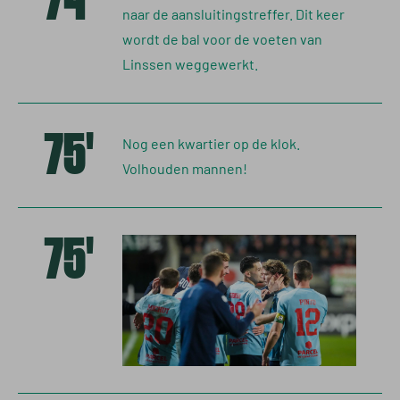
74'
naar de aansluitingstreffer. Dit keer
wordt de bal voor de voeten van
Linssen weggewerkt.
75'
Nog een kwartier op de klok.
Volhouden mannen!
75'