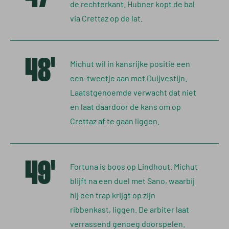
de rechterkant. Hubner kopt de bal
via Crettaz op de lat.
48'
Michut wil in kansrijke positie een
een-tweetje aan met Duijvestijn.
Laatstgenoemde verwacht dat niet
en laat daardoor de kans om op
Crettaz af te gaan liggen.
49'
Fortuna is boos op Lindhout. Michut
blijft na een duel met Sano, waarbij
hij een trap krijgt op zijn
ribbenkast, liggen. De arbiter laat
verrassend genoeg doorspelen.