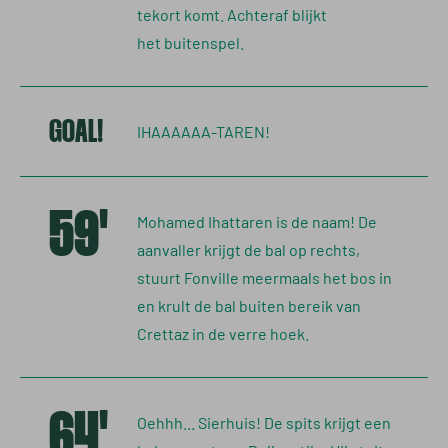
tekort komt. Achteraf blijkt
het buitenspel.
GOAL!
IHAAAAAA-TAREN!
59'
Mohamed Ihattaren is de naam! De
aanvaller krijgt de bal op rechts,
stuurt Fonville meermaals het bos in
en krult de bal buiten bereik van
Crettaz in de verre hoek.
64'
Oehhh... Sierhuis! De spits krijgt een