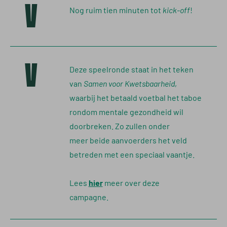
V
Nog ruim tien minuten tot
kick-off
!
V
Deze speelronde staat in het teken
van
Samen voor Kwetsbaarheid
,
waarbij het betaald voetbal het taboe
rondom mentale gezondheid wil
doorbreken. Zo zullen onder
meer beide aanvoerders het veld
betreden met een speciaal vaantje.
hier
Lees
meer over deze
campagne.