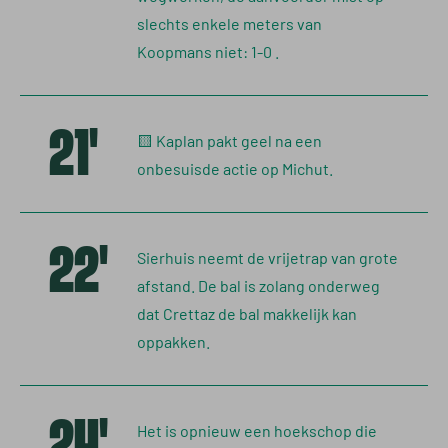
slechts enkele meters van
Koopmans niet: 1-0 .
21'
🟨 Kaplan pakt geel na een
onbesuisde actie op Michut.
22'
Sierhuis neemt de vrijetrap van grote
afstand. De bal is zolang onderweg
dat Crettaz de bal makkelijk kan
oppakken.
24'
Het is opnieuw een hoekschop die