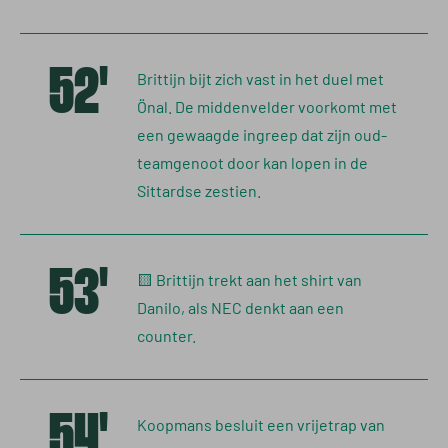
52'
Brittijn bijt zich vast in het duel met
Önal. De middenvelder voorkomt met
een gewaagde ingreep dat zijn oud-
teamgenoot door kan lopen in de
Sittardse zestien.
53'
🟨 Brittijn trekt aan het shirt van
Danilo, als NEC denkt aan een
counter.
54'
Koopmans besluit een vrijetrap van