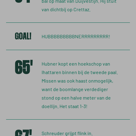
bal op maat van Duijvestijn. Hij stuit
van dichtbij op Crettaz.
GOAL!
HUBBBBBBBBBNERRRRRRRRR!
65'
Hubner kopt een hoekschop van
Ihattaren binnen bij de tweede paal.
Missen was ook haast onmogelijk,
want de boomlange verdediger
stond op een halve meter van de
doellijn. Het staat 1-3!
Schreuder grijpt flink in.