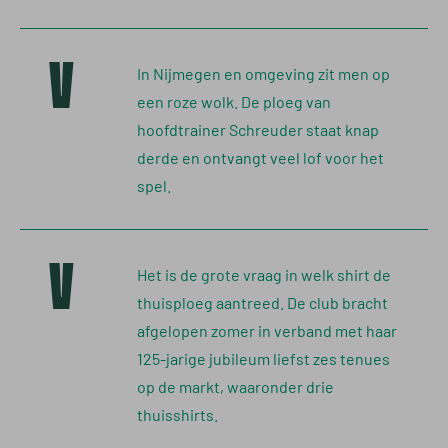
V
In Nijmegen en omgeving zit men op
een roze wolk. De ploeg van
hoofdtrainer Schreuder staat knap
derde en ontvangt veel lof voor het
spel.
V
Het is de grote vraag in welk shirt de
thuisploeg aantreed. De club bracht
afgelopen zomer in verband met haar
125-jarige jubileum liefst zes tenues
op de markt, waaronder drie
thuisshirts.