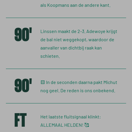
als Koopmans aan de andere kant.
90'
Linssen maakt de 2-3. Adewoye krijgt
de bal niet weggekopt, waardoor de
aanvaller van dichtbij raak kan
schieten.
90'
🟨 In de seconden daarna pakt Michut
nog geel. De reden is ons onbekend.
FT
Het laatste fluitsignaal klinkt:
ALLEMAAL HELDEN! 🥰