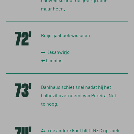
muur heen.
72'
Buijs gaat ook wisselen.
➡️ Kasanwirjo
⬅️ Limnios
73'
Dahlhaus schiet snel nadat hij het
balbezit overneemt van Pereira. Net
te hoog.
Aan de andere kant blijft NEC op zoek