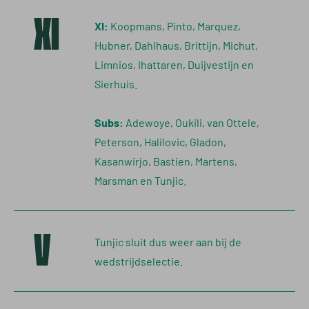
XI
XI:
Koopmans, Pinto, Marquez,
Hubner, Dahlhaus, Brittijn, Michut,
Limnios, Ihattaren, Duijvestijn en
Sierhuis.
Subs:
Adewoye, Oukili, van Ottele,
Peterson, Halilovic, Gladon,
Kasanwirjo, Bastien, Martens,
Marsman en Tunjic.
V
Tunjic sluit dus weer aan bij de
wedstrijdselectie.