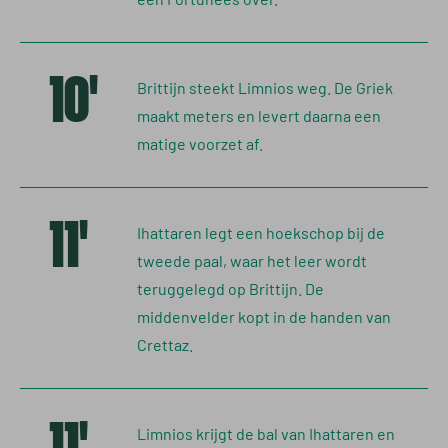
10'
Brittijn steekt Limnios weg. De Griek
maakt meters en levert daarna een
matige voorzet af.
11'
Ihattaren legt een hoekschop bij de
tweede paal, waar het leer wordt
teruggelegd op Brittijn. De
middenvelder kopt in de handen van
Crettaz.
11'
Limnios krijgt de bal van Ihattaren en