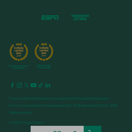
Privacy statement
Algemene Voorwaarden
Huishoudelijk Reglement
Protocol cameratoezicht
Jaarverslag 2024-2025
Jaarrekening 2024-2025
Stadionverbod
© 2026 Fortuna Sittard