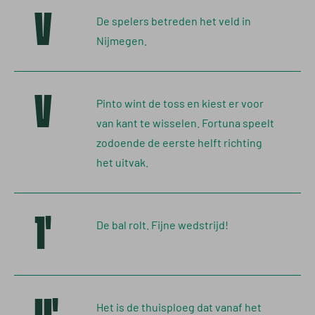
V
De spelers betreden het veld in
Nijmegen.
V
Pinto wint de toss en kiest er voor
van kant te wisselen. Fortuna speelt
zodoende de eerste helft richting
het uitvak.
1'
De bal rolt. Fijne wedstrijd!
Het is de thuisploeg dat vanaf het