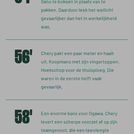
Sano te boksen in plaats van te
pakken. Daardoor leek het wellicht
gevaarlijker dan het in werkelijkheid
was.
56'
Chery pakt een paar meter en haalt
uit, Koopmans met zijn vingertoppen.
Hoekschop voor de thuisploeg. Die
waren in de eerste helft vaak
gevaarlijk.
58'
Een enorme kans voor Ogawa. Chery
levert een scherpe voorzet af op zijn
teamgenoot, die een teenlengte