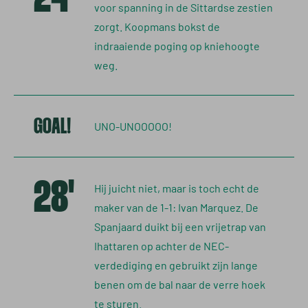
voor spanning in de Sittardse zestien
zorgt. Koopmans bokst de
indraaiende poging op kniehoogte
weg.
GOAL!
UNO-UNOOOOO!
28'
Hij juicht niet, maar is toch echt de
maker van de 1-1: Ivan Marquez. De
Spanjaard duikt bij een vrijetrap van
Ihattaren op achter de NEC-
verdediging en gebruikt zijn lange
benen om de bal naar de verre hoek
te sturen.