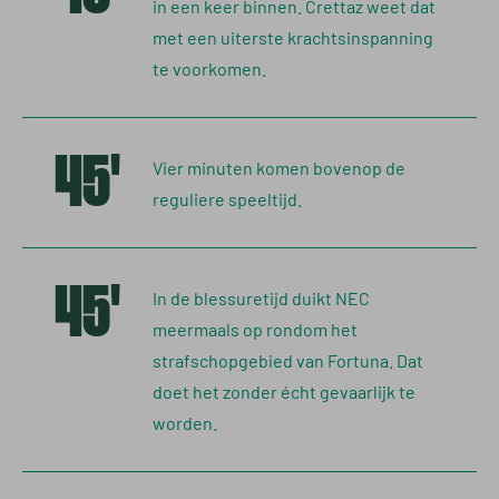
in een keer binnen. Crettaz weet dat
met een uiterste krachtsinspanning
te voorkomen.
45'
Vier minuten komen bovenop de
reguliere speeltijd.
45'
In de blessuretijd duikt NEC
meermaals op rondom het
strafschopgebied van Fortuna. Dat
doet het zonder écht gevaarlijk te
worden.