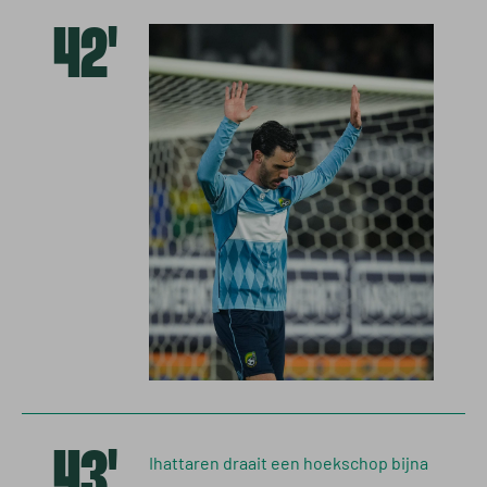
42'
43'
Ihattaren draait een hoekschop bijna