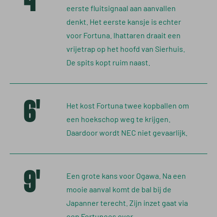
4'
eerste fluitsignaal aan aanvallen
denkt. Het eerste kansje is echter
voor Fortuna. Ihattaren draait een
vrijetrap op het hoofd van Sierhuis.
De spits kopt ruim naast.
6'
Het kost Fortuna twee kopballen om
een hoekschop weg te krijgen.
Daardoor wordt NEC niet gevaarlijk.
9'
Een grote kans voor Ogawa. Na een
mooie aanval komt de bal bij de
Japanner terecht. Zijn inzet gaat via
een Fortunees over.