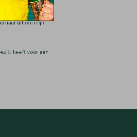
n trainerscarrière.
k ernaar uit om mijn
ezit, heeft voor één