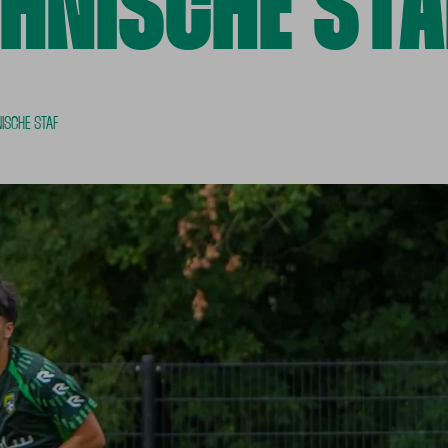
HNISCHE STA
ISCHE STAF