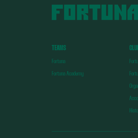
TEAMS
CLU
Fortuna
Fort
Fortuna Academy
Fort
Orga
Acc
Hist