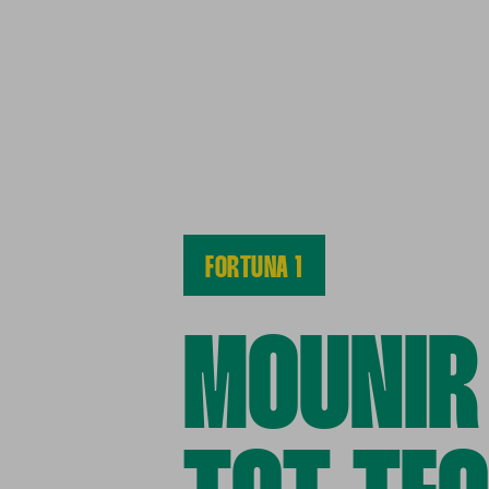
FORTUNA 1
MOUNIR