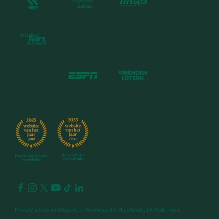
Privacy statement
Algemene Voorwaarden
Huishoudelijk Reglement