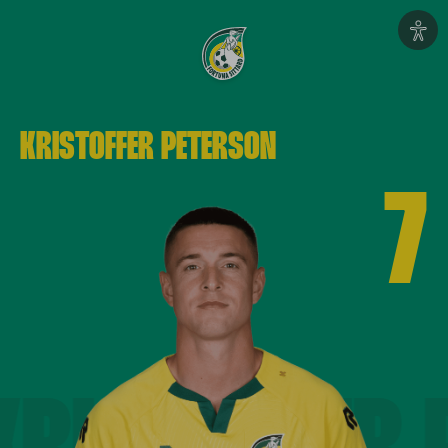
KRISTOFFER
PETERSON
7
KRISTOFFER 