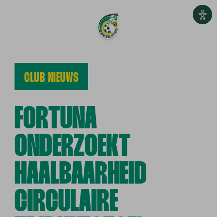
CLUB NIEUWS
FORTUNA
ONDERZOEKT
HAALBAARHEID
CIRCULAIRE