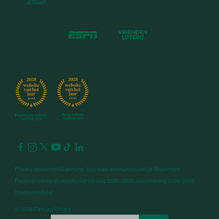
Privacy statement
Algemene Voorwaarden
Huishoudelijk Reglement
Protocol cameratoezicht
Jaarverslag 2024-2025
Jaarrekening 2024-2025
Stadionverbod
© 2026 Fortuna Sittard