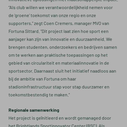
“Als club willen we verantwoordelijkheid nemen voor
de ‘groene’ toekomst van onze regio en onze
supporters,” zegt Coen Cremers, manager MVO van
Fortuna Sittard. “Dit project laat zien hoe sport een
aanjager kan zijn van innovatie en duurzaamheid. We
brengen studenten, onderzoekers en bedrijven samen
om te werken aan praktische toepassingen op het
gebied van circulariteit en materiaalinnovatie in de
sportsector. Daarnaast sluit het initiatief naadloos aan
bij de ambitie van Fortuna om haar
stadioninfrastructuur stap voor stap duurzamer en
toekomstbestendig te maken.”
Regionale samenwerking
Het project is geïnitieerd en wordt gemanaged door
het Brightlands Sportinnovator Center (BSC). Als