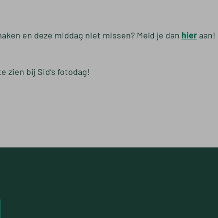
 maken en deze middag niet missen? Meld je dan
hier
aan!
e zien bij Sid’s fotodag!