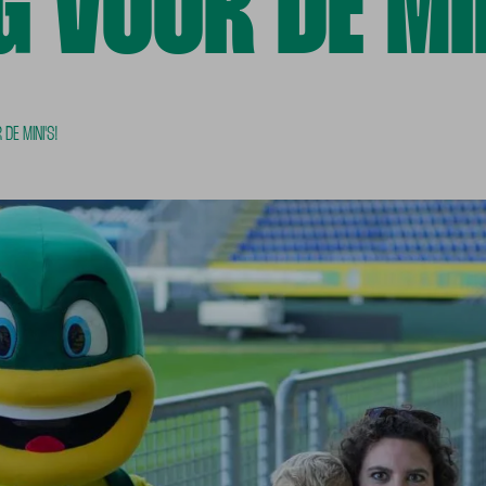
 VOOR DE MIN
DE MINI'S!