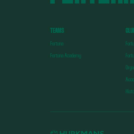
TEAMS
CLU
Fortuna
Fort
Fortuna Academy
Fort
Orga
Acc
Hist