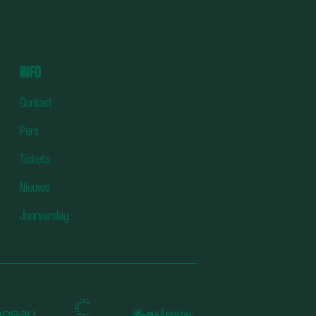
EN
DE
ES
INFO
TR
Contact
Pers
Tickets
Nieuws
Jaarverslag